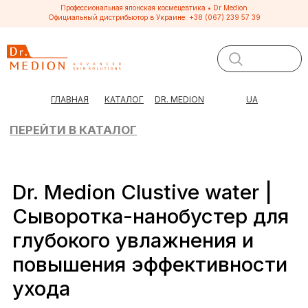
Профессиональная японская космецевтика • Dr Medion
Официальный дистрибьютор в Украине: +38 (067) 239 57 39
ПЕРЕЙТИ В КАТАЛОГ
ГЛАВНАЯ
КАТАЛОГ
DR. MEDION
UA
Dr. Medion Clustive water |
Сыворотка-нанобустер для
глубокого увлажнения и
повышения эффективности
ухода
Глубокое увлажнение с первой капли.
Активизирует кожу на клеточном
уровне.