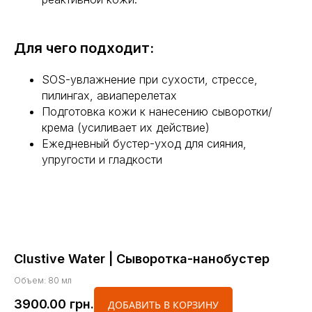
Для чего подходит:
SOS-увлажнение при сухости, стрессе,
пилингах, авиаперелетах
Подготовка кожи к нанесению сыворотки/
крема (усиливает их действие)
Ежедневный бустер-уход для сияния,
упругости и гладкости
Clustive Water | Сыворотка-нанобустер
Объем: 80 мл
3900.00
грн.
ДОБАВИТЬ В КОРЗИНУ