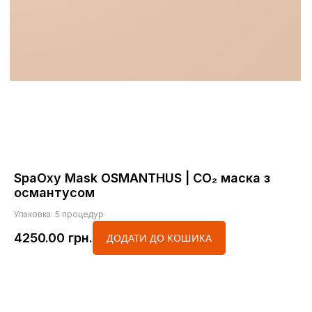
SpaOxy Mask OSMANTHUS | CO₂ маска з
османтусом
Упаковка: 5 процедур
4250.00
грн.
ДОДАТИ ДО КОШИКА