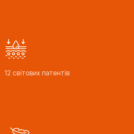
тіла.